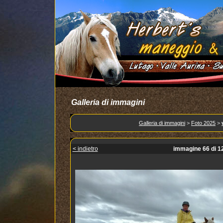
Galleria di immagini
Galleria di immagini
>
Foto 2025
>
< indietro
immagine 66 di 1