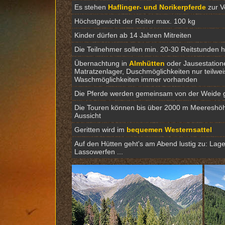
Es stehen
Haflinger- und Norikerpferde
zur V
Höchstgewicht der Reiter max. 100 kg
Kinder dürfen ab 14 Jahren Mitreiten
Die Teilnehmer sollen min. 20-30 Reitstunden h
Übernachtung in
Almhütten
oder Jausestation
Matratzenlager, Duschmöglichkeiten nur teilwe
Waschmöglichkeiten immer vorhanden
Die Pferde werden gemeinsam von der Weide ge
Die Touren können bis über 2000 m Meereshöhe 
Aussicht
Geritten wird im
bequemen Westernsattel
Auf den Hütten geht's am Abend lustig zu: Lage
Lassowerfen ...