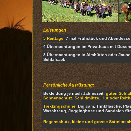
Leistungen
5 Reittage
, 7 mal Frühstück und Abendesse
4 Übernachtungen im Privathaus mit Dusc
3 Übernachtungen in Almhütten oder Jause
Schlafsack
Persönliche Ausrüstung:
Bekleidung je nach Jahreszeit,
guten Schla
Sonnenschutz, Schildmütze, Hut oder Reit
Trekkingschuhe
, Digicam, Trinkflasche, Pla
Waschzeug, Jogginghose und Sandalen für
Regenschutz, kleine und grosse Satteltasch