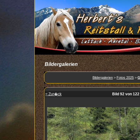
Bildergalerien
Bildergalerien
>
Fotos 2025
>
G
< Zur�ck
Bild 92 von 122