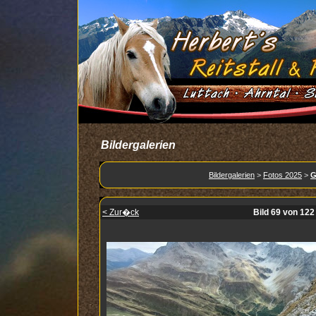
Bildergalerien
Bildergalerien
>
Fotos 2025
>
G
< Zur�ck
Bild 69 von 122