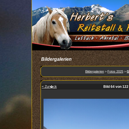
Bildergalerien
Bildergalerien
>
Fotos 2025
>
G
< Zur�ck
Bild 64 von 122