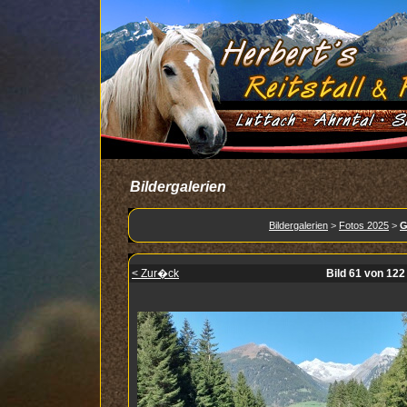
Bildergalerien
Bildergalerien
>
Fotos 2025
>
G
< Zur�ck
Bild 61 von 122