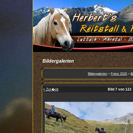
Bildergalerien
Bildergalerien
>
Fotos 2025
>
G
< Zur�ck
Bild 7 von 122