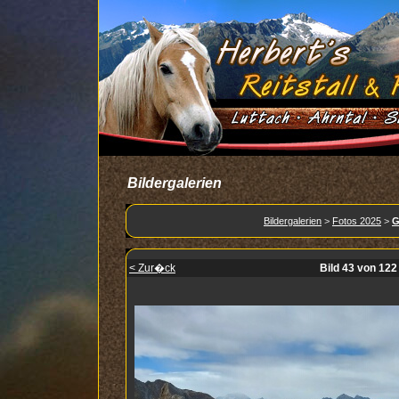
Bildergalerien
Bildergalerien
>
Fotos 2025
>
G
< Zur�ck
Bild 43 von 122