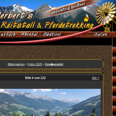
Bildergalerien
>
Fotos 2025
>
Gro�ansicht
Bild 4 von 122
Vor >