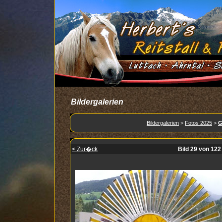
Bildergalerien
Bildergalerien
>
Fotos 2025
>
G
< Zur�ck
Bild 29 von 122