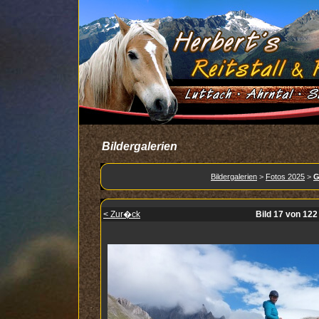
Bildergalerien
Bildergalerien
>
Fotos 2025
>
G
< Zur�ck
Bild 17 von 122