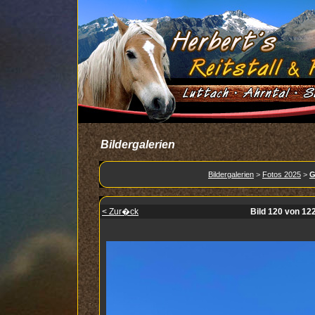
Bildergalerien
Bildergalerien
>
Fotos 2025
>
G
< Zur�ck
Bild 120 von 12