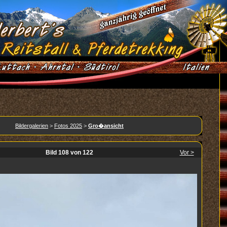
Bildergalerien
>
Fotos 2025
>
Gro�ansicht
Bild 108 von 122
Vor >