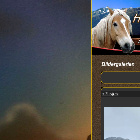
Bildergalerien
< Zur�ck