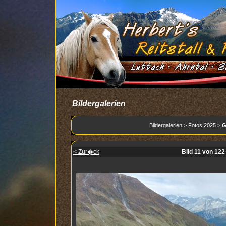
Bildergalerien
Bildergalerien
>
Fotos 2025
>
G
< Zur�ck
Bild 11 von 122